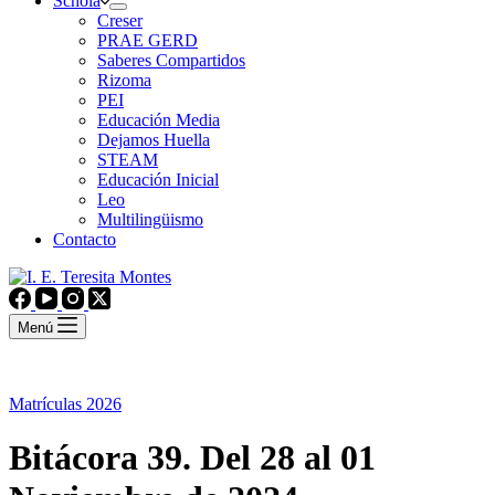
Schola
Creser
PRAE GERD
Saberes Compartidos
Rizoma
PEI
Educación Media
Dejamos Huella
STEAM
Educación Inicial
Leo
Multilingüismo
Contacto
Menú
Matrículas 2026
Bitácora 39. Del 28 al 01