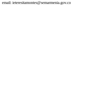
email: ieteresitamontes@semarmenia.gov.co