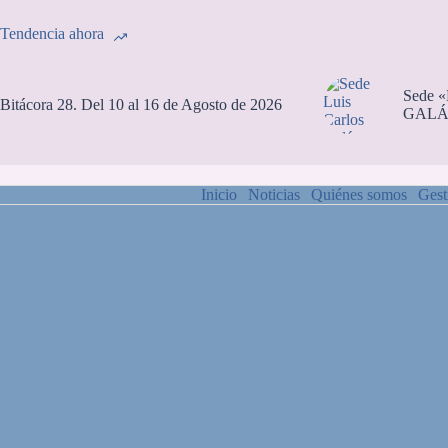
Tendencia ahora
Sede 
Bitácora 28. Del 10 al 16 de Agosto de 2026
GALÁ
Inicio
Noticias
Quiénes somos
Gest