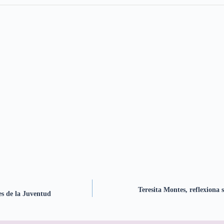
Teresita Montes, reflexiona
es de la Juventud