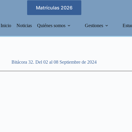
Matrículas 2026
Inicio
Noticias
Quiénes somos
Gestiones
Estu
Bitácora 32. Del 02 al 08 Septiembre de 2024