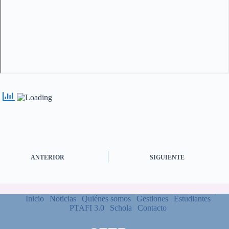
ANTERIOR
SIGUIENTE
Inicio
Noticias
Quiénes somos
Gestiones
Estudiantes
PTAFI 3.0
Schola
Contacto