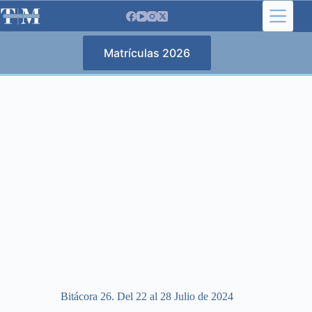
Saltar
al
contenido
Matrículas 2026
Bitácora 26. Del 22 al 28 Julio de 2024