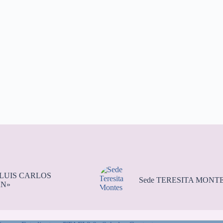
«LUIS CARLOS
Sede TERESITA MONT
N»