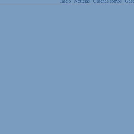
Inicio
Noticias
Quiénes somos
Gest