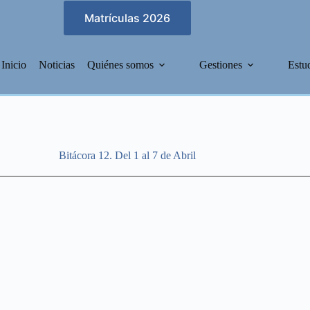
Matrículas 2026
Inicio
Noticias
Quiénes somos
Gestiones
Estu
Bitácora 12. Del 1 al 7 de Abril