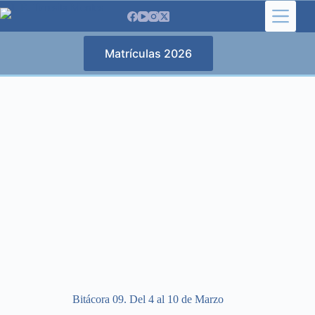
Saltar
al
contenido
Matrículas 2026
Bitácora 09. Del 4 al 10 de Marzo