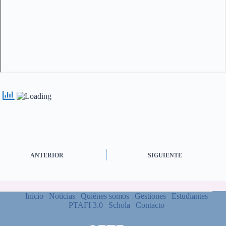
ANTERIOR
SIGUIENTE
Inicio
Noticias
Quiénes somos
Gestiones
Estudiantes
PTAFI 3.0
Schola
Contacto