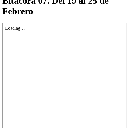
Bitácora 07. Del 19 al 25 de
Febrero