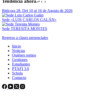
Tendencia ahora
Bitácora 28. Del 10 al 16 de Agosto de 2026
Sede «LUIS CARLOS GALÁN»
Sede TERESITA MONTES
Regreso a clases presenciales
Inicio
Noticias
Quiénes somos
Gestiones
Estudiantes
PTAFI 3.0
Schola
Contacto