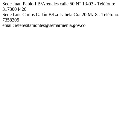
Sede Juan Pablo I B/Arenales calle 50 N° 13-03 - Teléfono:
3173004426
Sede Luis Carlos Galán B/La Isabela Cra 20 Mz 8 - Teléfono:
7358305
email: ieteresitamontes@semarmenia.gov.co