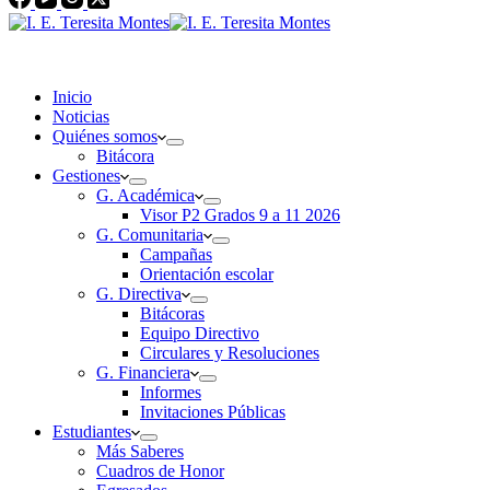
Inicio
Noticias
Quiénes somos
Bitácora
Gestiones
G. Académica
Visor P2 Grados 9 a 11 2026
G. Comunitaria
Campañas
Orientación escolar
G. Directiva
Bitácoras
Equipo Directivo
Circulares y Resoluciones
G. Financiera
Informes
Invitaciones Públicas
Estudiantes
Más Saberes
Cuadros de Honor