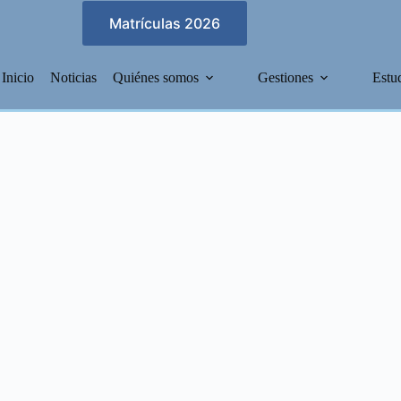
Matrículas 2026
Inicio
Noticias
Quiénes somos
Gestiones
Estu