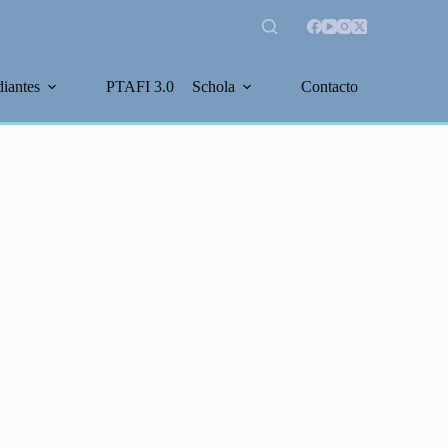
diantes
PTAFI 3.0
Schola
Contacto