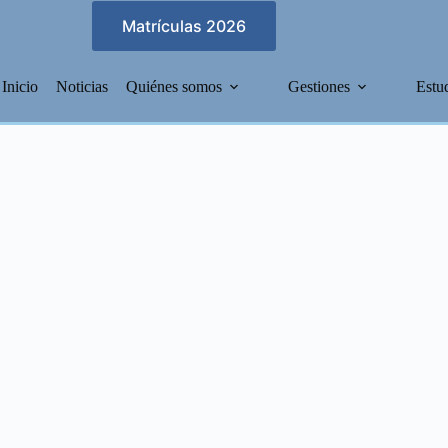
Matrículas 2026
Inicio
Noticias
Quiénes somos
Gestiones
Estu