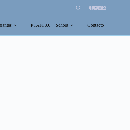
diantes
PTAFI 3.0
Schola
Contacto