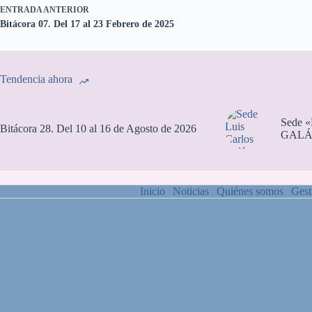
ENTRADA
ANTERIOR
Bitácora 07. Del 17 al 23 Febrero de 2025
Tendencia ahora
Sede 
Bitácora 28. Del 10 al 16 de Agosto de 2026
GALÁ
Inicio
Noticias
Quiénes somos
Gest