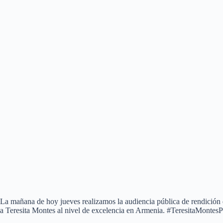
La mañana de hoy jueves realizamos la audiencia pública de rendición d
a Teresita Montes al nivel de excelencia en Armenia. #TeresitaMonte