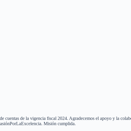
e cuentas de la vigencia fiscal 2024. Agradecemos el apoyo y la colabo
sPasiónPorLaExcelencia. Misión cumplida.