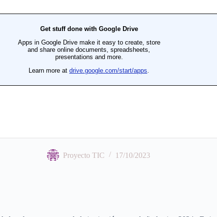
Proyecto TIC
17/10/2023