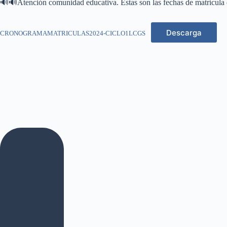
🔊🔊Atención comunidad educativa. Estas son las fechas de matricula de 
Descarga
CRONOGRAMAMATRICULAS2024-CICLO1LCGS