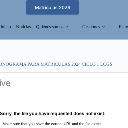
Matrículas 2026
Inicio
Noticias
Quiénes somos
Gestiones
Estu
ONOGRAMA PARA MATRICULAS 2024 CICLO 1 LCGS